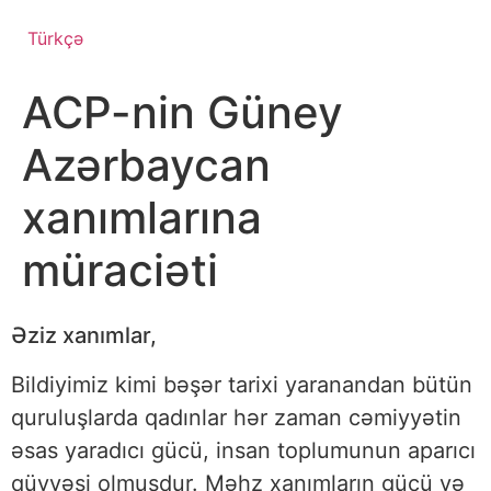
Türkçə
ACP-nin Güney
Azərbaycan
xanımlarına
müraciəti
Əziz xanımlar,
Bildiyimiz kimi bəşər tarixi yaranandan bütün
quruluşlarda qadınlar hər zaman cəmiyyətin
əsas yaradıcı gücü, insan toplumunun aparıcı
qüvvəsi olmuşdur. Məhz xanımların gücü və