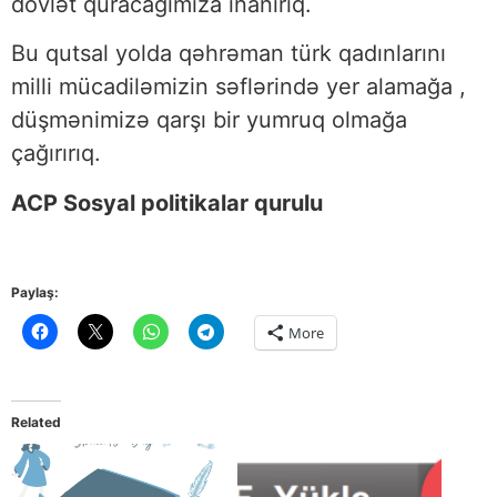
dövlət quracağımıza inanırıq.
Bu qutsal yolda qəhrəman türk qadınlarını
milli mücadiləmizin səflərində yer alamağa ,
düşmənimizə qarşı bir yumruq olmağa
çağırırıq.
ACP Sosyal politikalar qurulu
Paylaş:
More
Related