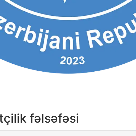
ilik fəlsəfəsi