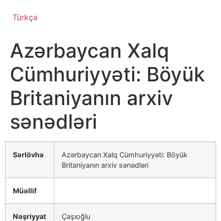
Türkçə
Azərbaycan Xalq
Cümhuriyyəti: Böyük
Britaniyanın arxiv
sənədləri
Sərlövhə
Azərbaycan Xalq Cümhuriyyəti: Böyük
Britaniyanın arxiv sənədləri
Müəllif
Nəşriyyat
Çaşıoğlu