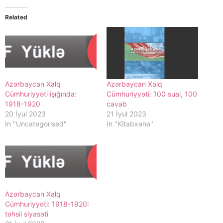
Related
Azərbaycan Xalq
Azərbaycan Xalq
Cümhuriyyəti işığında:
Cümhuriyyəti: 100 sual, 100
1918-1920
cavab
20 İyul 2023
21 İyul 2023
In "Uncategorised"
In "Kitabxana"
Azərbaycan Xalq
Cümhuriyyəti: 1918-1920:
təhsil siyasəti