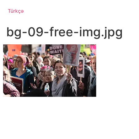
Türkçə
bg-09-free-img.jpg