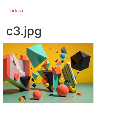
Türkçə
c3.jpg