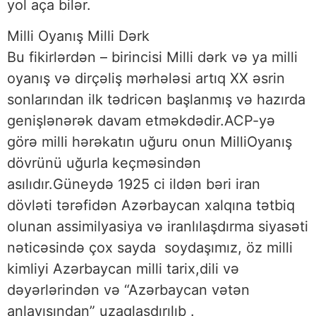
yol aça bilər.
Milli Oyanış Milli Dərk
Bu fikirlərdən – birincisi Milli dərk və ya milli
oyanış və dirçəliş mərhələsi artıq XX əsrin
sonlarından ilk tədricən başlanmış və hazırda
genişlənərək davam etməkdədir.ACP-yə
görə milli hərəkatın uğuru onun MilliOyanış
dövrünü uğurla keçməsindən
asılıdır.Güneydə 1925 ci ildən bəri iran
dövləti tərəfidən Azərbaycan xalqına tətbiq
olunan assimilyasiya və iranlılaşdırma siyasəti
nəticəsində çox sayda soydaşımız, öz milli
kimliyi Azərbaycan milli tarix,dili və
dəyərlərindən və “Azərbaycan vətən
anlayışından” uzaqlaşdırılıb .