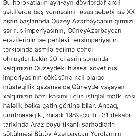
Bu hərəkatların ayrı-ayrı dövrlərdəf ərqli
şəkillərdə baş verməsinin əsas səbəbi isə XX
əsrin başlarında Quzey Azərbaycanın qırmızı
şər rus imperiyasının, GüneyAzərbaycan
ərazilərinin isə pəhləvi persimperiyanın
tərkibində asmilə edilmə cəhdi
olmuşdur.Lakin 20-ci əsrin sonunda
xalqımızın Quzeydəki hissəsi sovet rus
imperiyasının çöküşünə nail olaraq
müstəqillik qazansa da,Güneydə yaşayan
xalqımızın bəzi kəsimi üçün istiqlal məfkurəsi
hələlik bəlkə çətin görünə bilər. Ancaq,
unutmayaq ki, miladi 1989-cu ilin 31 dekabr
tarixində Araz boyu tikanlı sərhədlərin
sökülməsi Bütöv Azərbaycan Yurdlarının