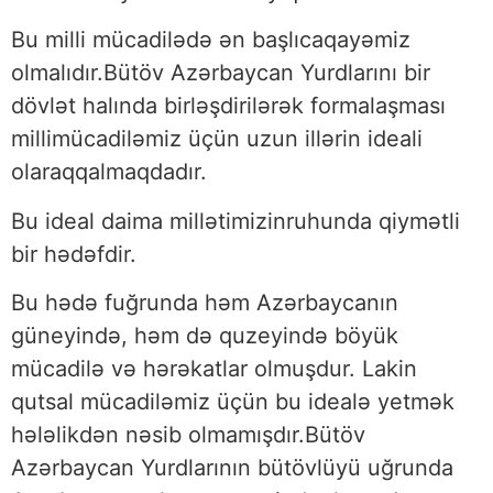
Bu milli mücadilədə ən başlıcaqayəmiz
olmalıdır.Bütöv Azərbaycan Yurdlarını bir
dövlət halında birləşdirilərək formalaşması
millimücadiləmiz üçün uzun illərin ideali
olaraqqalmaqdadır.
Bu ideal daima millətimizinruhunda qiymətli
bir hədəfdir.
Bu hədə fuğrunda həm Azərbaycanın
güneyində, həm də quzeyində böyük
mücadilə və hərəkatlar olmuşdur. Lakin
qutsal mücadiləmiz üçün bu idealə yetmək
hələlikdən nəsib olmamışdır.Bütöv
Azərbaycan Yurdlarının bütövlüyü uğrunda