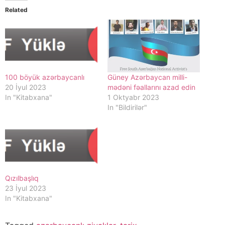
Related
100 böyük azərbaycanlı
Güney Azərbaycan milli-
20 İyul 2023
mədəni fəallarını azad edin
In "Kitabxana"
1 Oktyabr 2023
In "Bildirilər"
Qızılbaşlıq
23 İyul 2023
In "Kitabxana"