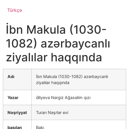
Türkçə
İbn Makula (1030-
1082) azərbaycanlı
ziyalılar haqqında
Adı
İbn Makula (1030-1082) azərbaycanlı
ziyalılar haqqında
Yazar
Əliyeva Nərgiz Ağasəlim qızı
Nəşriyyat
Turan Nəşrlər evi
basılan
Bakı