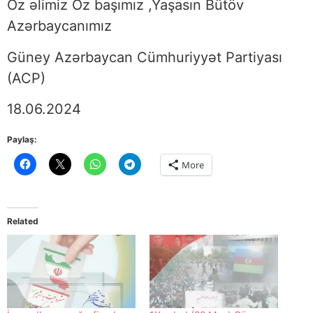
Öz əlimiz Öz başımız ,
Yaşasın Bütöv
Azərbaycanımız
Güney Azərbaycan Cümhuriyyət Partiyası
(ACP)
18.06.2024
Paylaş:
More
Related