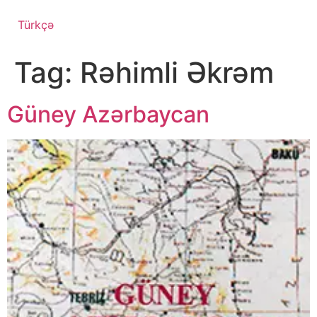
Türkçə
Tag:
Rəhimli Əkrəm
Güney Azərbaycan