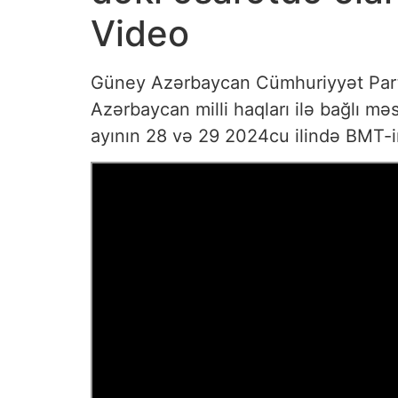
Video
Güney Azərbaycan Cümhuriyyət Part
Azərbaycan milli haqları ilə bağlı m
ayının 28 və 29 2024cu ilində BMT-in 