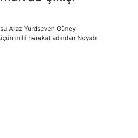
lusu Araz Yurdseven Güney
 üçün milli hərəkat adından Noyabr