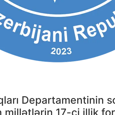
qları Departamentinin 
millətlərin 17-ci illik fo