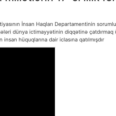
iyasının İnsan Haqları Departamentinin sorum
əsələri dünya ictimayyətinin diqqətinə çatdırmaq
insan hüquqlarına dair iclasına qatılmışdır