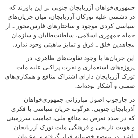
جمهوری‌خواهان آزربایجان جنوبی بر این باورند که
در دشمنی علیه تورکان آزربایجان، میان جریان‌های
سیاسی کردی موجود و ساختارهای فارس‌محور ـ از
جمله جمهوری اسلامی، سلطنت‌طلبان و سازمان
مجاهدین خلق ـ فرق و تمایز ماهیتی وجود ندارد.
این جریان‌ها با وجود تفاوت‌های ظاهری، در
پروژه‌های استعماری و نفرت پراکنی علیه ملت
تورک آزربایجان دارای اشتراک منافع و همکاری‌های
ضمنی و آشکار بوده‌اند.
در چارچوب اصول مبارزاتی جمهوری‌خواهان
آذربایجان جنوبی، هرگونه جریان سیاسی یا فکری
که در صدد تعرض به منافع ملی، تمامیت سرزمینی
و هویت تاریخی و فرهنگی ملت تورک آزربایجان
باشد، در موضع خصمانه قرار گرفته و به‌عنوان