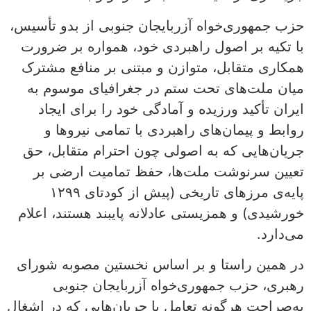
حزب جمهوری‌خواه آزربایجان جنوبی از بدو تأسیس،
با تکیه بر اصول راهبردی خود، همواره بر ضرورت
همکاری متقابل، متوازن و مبتنی بر منافع مشترک
میان ملت‌های تحت ستم در جغرافیای موسوم به
ایران تأکید ورزیده و آمادگی خود را برای ایجاد
روابط و پیمان‌های راهبردی با تمامی نیروها و
جریان‌هایی که به اصولی چون احترام متقابل، حق
تعیین سرنوشت ملت‌ها، حفظ تمامیت ارضی بر
پایه‌ی مرزهای تاریخی (پیش از کودتای ۱۲۹۹
خورشیدی) و همزیستی عادلانه پایبند هستند، اعلام
می‌دارد.
در همین راستا و بر اساس نخستین مصوبه شورای
رهبری، حزب جمهوری‌خواه آزربایجان جنوبی
به‌صراحت هرگونه تعامل با جریان‌هایی که در اشغال