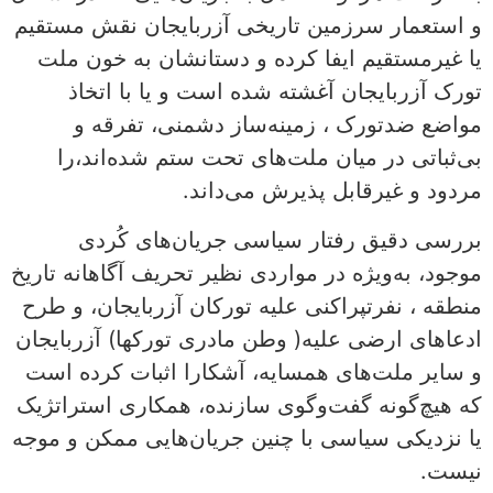
و استعمار سرزمین تاریخی آزربایجان نقش مستقیم
یا غیرمستقیم ایفا کرده‌ و دستانشان به خون ملت
تورک آزربایجان آغشته شده است و یا با اتخاذ
مواضع ضدتورک ، زمینه‌ساز دشمنی، تفرقه و
بی‌ثباتی در میان ملت‌های تحت ستم شده‌اند،را
مردود و غیرقابل پذیرش می‌داند.
بررسی دقیق رفتار سیاسی جریان‌های کُردی
موجود، به‌ویژه در مواردی نظیر تحریف آگاهانه تاریخ
منطقه ، نفرتپراکنی علیه تورکان آزربایجان، و طرح
ادعاهای ارضی علیه( وطن مادری تورکها) آزربایجان
و سایر ملت‌های همسایه، آشکارا اثبات کرده است
که هیچ‌گونه گفت‌وگوی سازنده، همکاری استراتژیک
یا نزدیکی سیاسی با چنین جریان‌هایی ممکن و موجه
نیست.