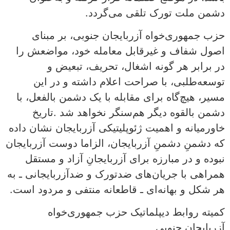
دشمن ملت تورک تلقی می‌گردد.
حزب جمهوری‌خواه آزربایجان جنوبی، بر مبنای
اصول شفاف و غیرقابل معامله‌ خود، مواضعش را
در برابر هر گونه اشغال، تحریف، تبعیض و
توسعه‌طلبی، با صراحت اعلام داشته و در این
مسیر، هیچ‌گاه برای مقابله با یک دشمن بالفعل، با
دشمن بالقوه دیگر هم‌سنگر نخواهد شد .تاریخ
خاورمیانه و اهمیت ژئوپلیتیکی آزربایجان نشان داده
که دشمنِ دشمنِ آزربایجان، الزاما دوست آزربایجان
نبوده و در مبارزه برای آزربایجانِ آزاد و مستقل
همراهی با جریان‌های ضدتورک و ضدآزربایجانی ـ به
هر شکل و بهانه‌ای ـ قاطعانه منتفی و مردود است.
کمیته روابط دیپلماتیک حزب جمهوری‌خواه
آزربایجان جنوبی