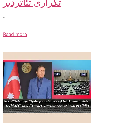
تکراری تئاتردیر
…
Read more