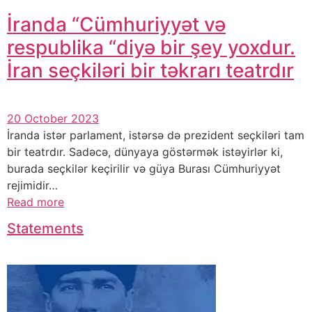
İranda “Cümhuriyyət və
respublika “diyə bir şey yoxdur.
İran seçkiləri bir təkrarı teatrdır
20 October 2023
İranda istər parlament, istərsə də prezident seçkiləri tam
bir teatrdır. Sadəcə, dünyaya göstərmək istəyirlər ki,
burada seçkilər keçirilir və güya Burası Cümhuriyyət
rejimidir…
Read more
Statements